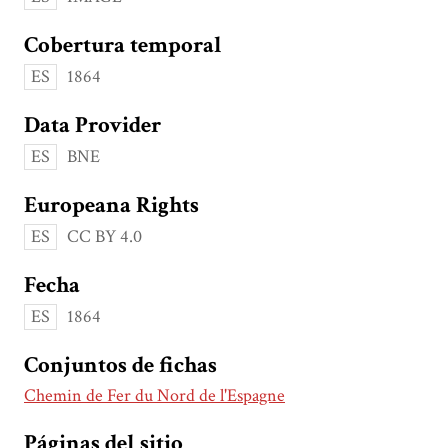
Cobertura temporal
ES
1864
Data Provider
ES
BNE
Europeana Rights
ES
CC BY 4.0
Fecha
ES
1864
Conjuntos de fichas
Chemin de Fer du Nord de l'Espagne
Páginas del sitio