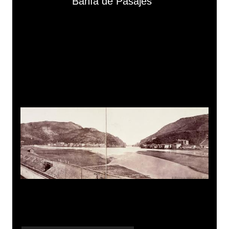
Media Viewer
Bahía de Pasajes