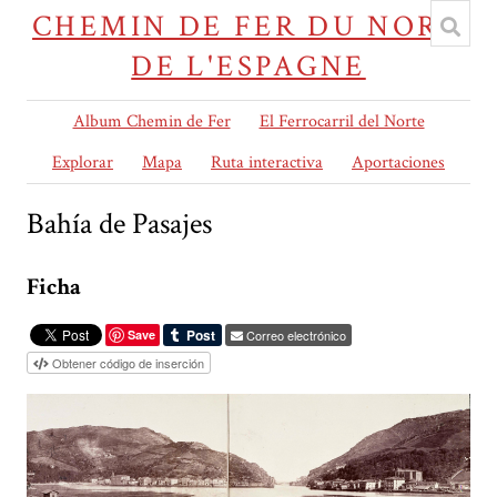
CHEMIN DE FER DU NORD
DE L'ESPAGNE
Album Chemin de Fer
El Ferrocarril del Norte
Explorar
Mapa
Ruta interactiva
Aportaciones
Bahía de Pasajes
Ficha
Save
Correo electrónico
Obtener código de inserción