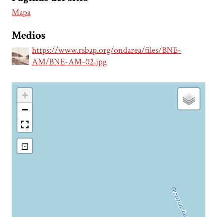
Mapa
Medios
https://www.rsbap.org/ondarea/files/BNE-
AM/BNE-AM-02.jpg
+
−
⊡