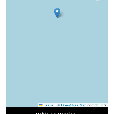
Leaflet
|
©
OpenStreetMap
contributors
Skip to downloads and alternative formats