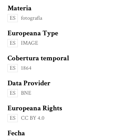
Materia
ES
fotografía
Europeana Type
ES
IMAGE
Cobertura temporal
ES
1864
Data Provider
ES
BNE
Europeana Rights
ES
CC BY 4.0
Fecha