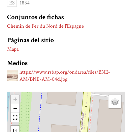
ES
1864
Conjuntos de fichas
Chemin de Fer du Nord de l'Espagne
Páginas del sitio
Mapa
Medios
https://www.rsbap.org/ondarea/files/BNE-
AM/BNE-AM-04d.jpg
+
−
⊡