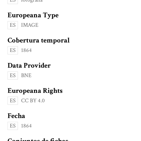
Europeana Type
ES
IMAGE
Cobertura temporal
ES
1864
Data Provider
ES
BNE
Europeana Rights
ES
CC BY 4.0
Fecha
ES
1864