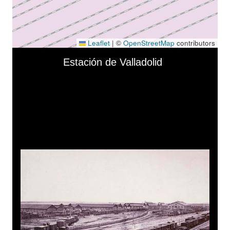
Leaflet
|
©
OpenStreetMap
contributors
Skip to downloads and alternative formats
Media Viewer
Estación de Valladolid