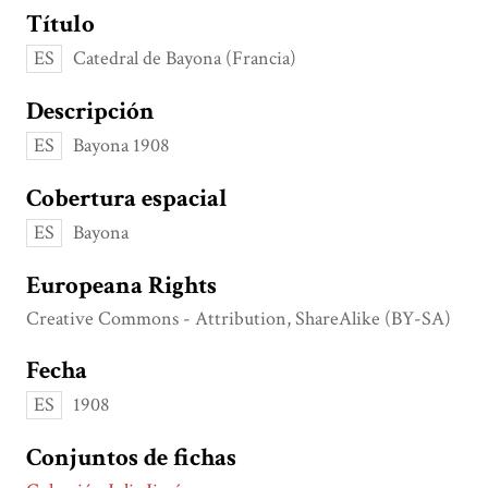
Título
ES
Catedral de Bayona (Francia)
Descripción
ES
Bayona 1908
Cobertura espacial
ES
Bayona
Europeana Rights
Creative Commons - Attribution, ShareAlike (BY-SA)
Fecha
ES
1908
Conjuntos de fichas