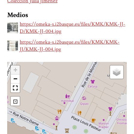
Colección Julia Jiménez
Medios
https://omeka-s.i2basque.es/files/KMK/KMK-JJ-
D/KMK-JJ-004.jpg
https://omeka-s.i2basque.es/files/KMK/KMK-
JJ/KMK-JJ-004.jpg
+
−
⊡