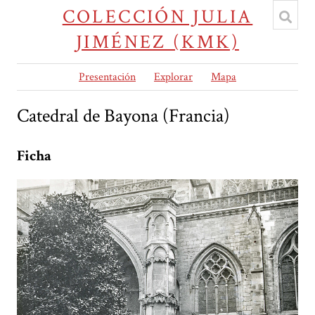
COLECCIÓN JULIA
JIMÉNEZ (KMK)
Presentación
Explorar
Mapa
Catedral de Bayona (Francia)
Ficha