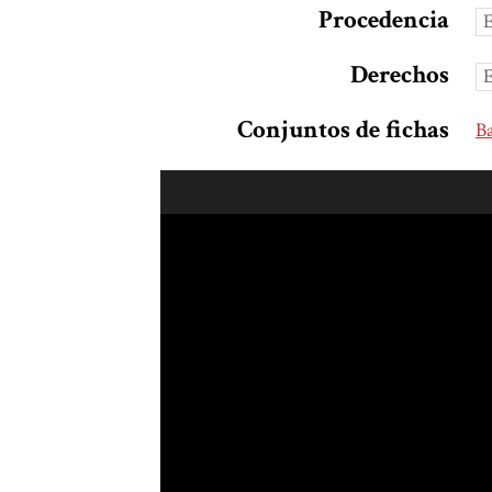
Procedencia
Derechos
Conjuntos de fichas
B
Skip to downloads and alternative formats
Media Viewer