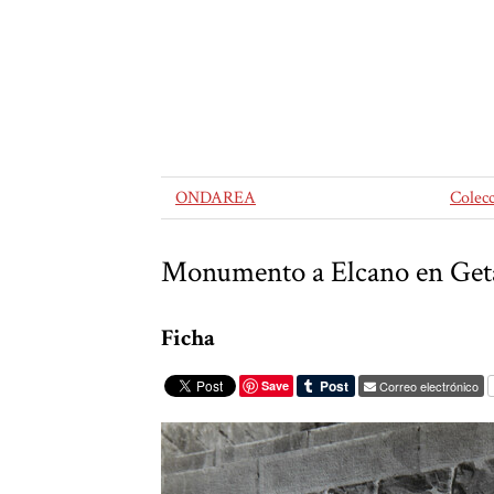
ONDAREA
Colec
Monumento a Elcano en Get
Ficha
Save
Correo electrónico