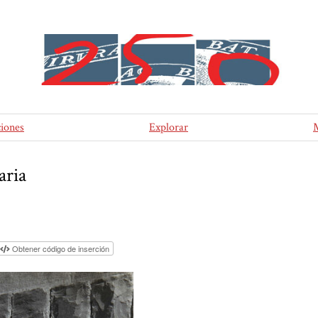
ciones
Explorar
aria
Obtener código de inserción