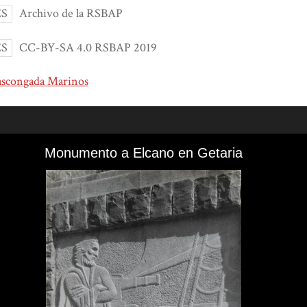
ES
Archivo de la RSBAP
ES
CC-BY-SA 4.0 RSBAP 2019
ascongada Marinos
Monumento a Elcano en Getaria