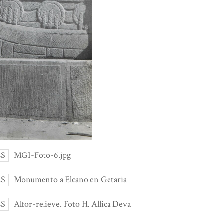
ES
MGI-Foto-6.jpg
ES
Monumento a Elcano en Getaria
ES
Altor-relieve. Foto H. Allica Deva