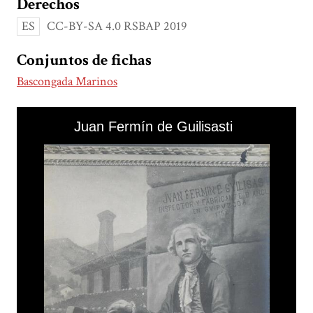
Derechos
ES
CC-BY-SA 4.0 RSBAP 2019
Conjuntos de fichas
Bascongada Marinos
Skip to downloads and alternative formats
Media Viewer
Juan Fermín de Guilisasti