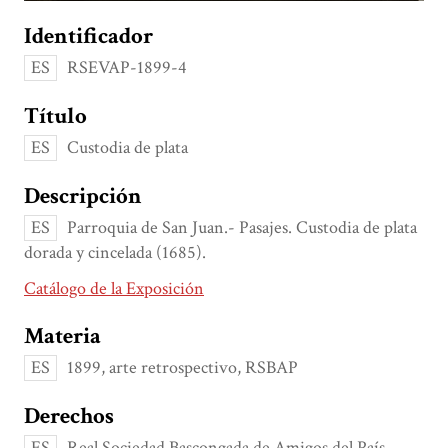
Identificador
ES
RSEVAP-1899-4
Título
ES
Custodia de plata
Descripción
ES
Parroquia de San Juan.- Pasajes. Custodia de plata
dorada y cincelada (1685).
Catálogo de la Exposición
Materia
ES
1899, arte retrospectivo, RSBAP
Derechos
ES
Real Sociedad Bascongada de Amigos del País