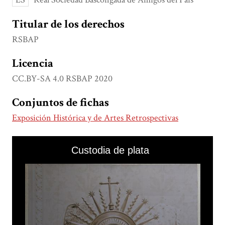
Titular de los derechos
RSBAP
Licencia
CC.BY-SA 4.0 RSBAP 2020
Conjuntos de fichas
Exposición Histórica y de Artes Retrospectivas
Skip to downloads and alternative formats
Media Viewer
Custodia de plata