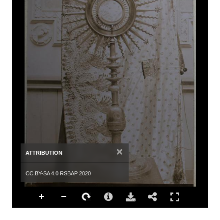
×
ATTRIBUTION
CC.BY-SA 4.0 RSBAP 2020