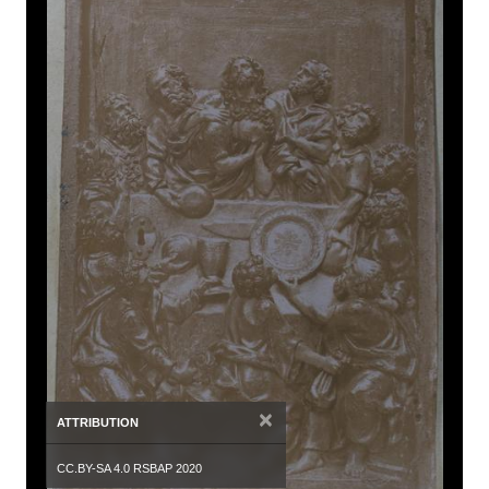
×
ATTRIBUTION
CC.BY-SA 4.0 RSBAP 2020