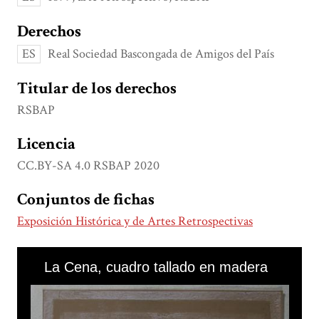
Derechos
ES
Real Sociedad Bascongada de Amigos del País
Titular de los derechos
RSBAP
Licencia
CC.BY-SA 4.0 RSBAP 2020
Conjuntos de fichas
Exposición Histórica y de Artes Retrospectivas
Skip to downloads and alternative formats
Media Viewer
La Cena, cuadro tallado en madera