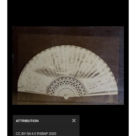
×
ATTRIBUTION
CC.BY-SA 4.0 RSBAP 2020