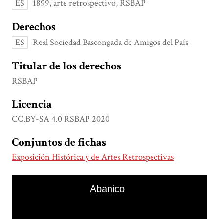
ES
1899, arte retrospectivo, RSBAP
Derechos
ES
Real Sociedad Bascongada de Amigos del País
Titular de los derechos
RSBAP
Licencia
CC.BY-SA 4.0 RSBAP 2020
Conjuntos de fichas
Exposición Histórica y de Artes Retrospectivas
Skip to downloads and alternative formats
Media Viewer
Abanico