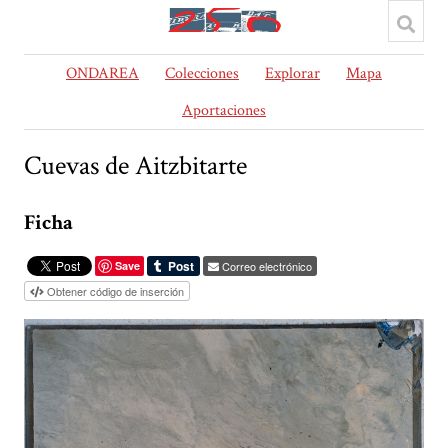
ONDAREA
Colecciones
Explorar
Mapa
Aportaciones
Cuevas de Aitzbitarte
Ficha
Save
Correo electrónico
Obtener código de inserción