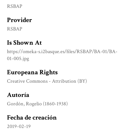
RSBAP
Provider
RSBAP
Is Shown At
https://omeka-s.i2basque.es/files/RSBAP/BA-01/BA-
01-005.jpg
Europeana Rights
Creative Commons - Attribution (BY)
Autoría
Gordón, Rogelio (1860-1938)
Fecha de creación
2019-02-19