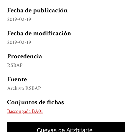
Fecha de publicación
2019-02-19
Fecha de modificación
2019-02-19
Procedencia
RSBAP
Fuente
Archivo RSBAP
Conjuntos de fichas
Bascongada BA01
Skip to downloads and alternative formats
Media Viewer
Cuevas de Aitzbitarte