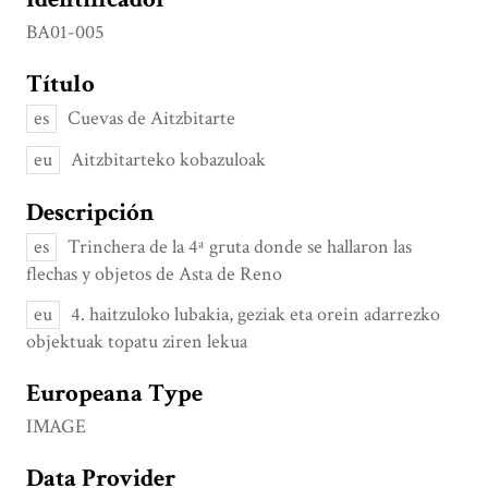
BA01-005
Título
es
Cuevas de Aitzbitarte
eu
Aitzbitarteko kobazuloak
Descripción
es
Trinchera de la 4ª gruta donde se hallaron las
flechas y objetos de Asta de Reno
eu
4. haitzuloko lubakia, geziak eta orein adarrezko
objektuak topatu ziren lekua
Europeana Type
IMAGE
Data Provider