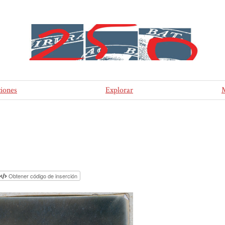
ciones
Explorar
Obtener código de inserción