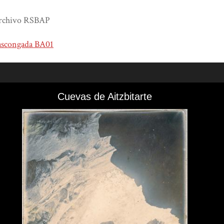
rchivo RSBAP
ascongada BA01
Cuevas de Aitzbitarte