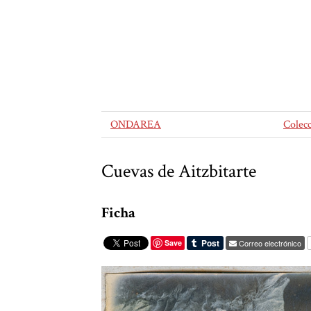
ONDAREA
Colec
Cuevas de Aitzbitarte
Ficha
Save
Correo electrónico