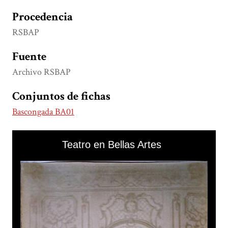
Procedencia
RSBAP
Fuente
Archivo RSBAP
Conjuntos de fichas
Bascongada BA01
Skip to downloads and alternative formats
Media Viewer
Teatro en Bellas Artes