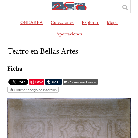
ONDAREA
Colecciones
Explorar
Mapa
Aportaciones
Teatro en Bellas Artes
Ficha
Save
Correo electrónico
Obtener código de inserción