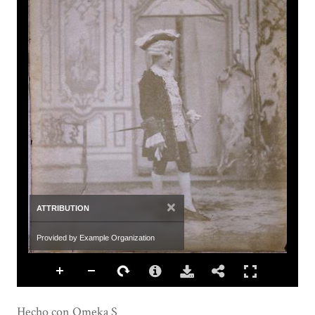
×
ATTRIBUTION
Provided by Example Organization
Hecho con Omeka S