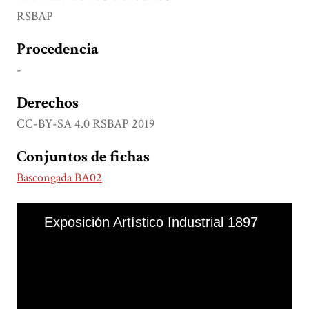
RSBAP
Procedencia
-
Derechos
CC-BY-SA 4.0 RSBAP 2019
Conjuntos de fichas
Bascongada BA02
Skip to downloads and alternative formats
Media Viewer
Exposición Artístico Industrial 1897