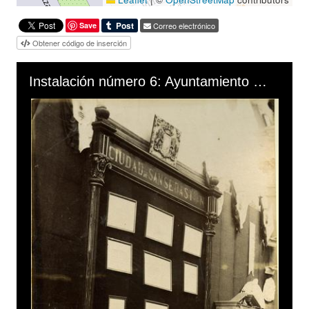
Save
Correo electrónico
Obtener código de inserción
Skip to downloads and alternative formats
Media Viewer
Instalación número 6: Ayuntamiento de San Sebastián