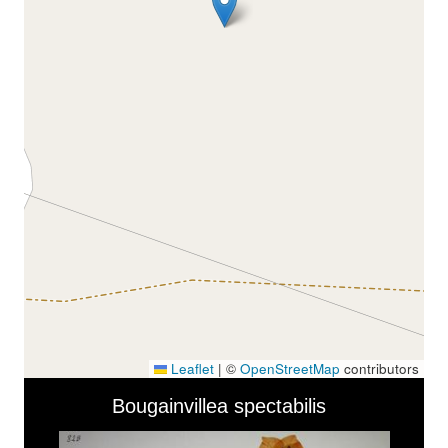
Leaflet
|
©
OpenStreetMap
contributors
Skip to downloads and alternative formats
Media Viewer
Bougainvillea spectabilis