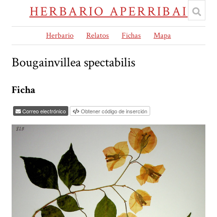
HERBARIO APERRIBAI
Herbario
Relatos
Fichas
Mapa
Bougainvillea spectabilis
Ficha
Correo electrónico
Obtener código de inserción