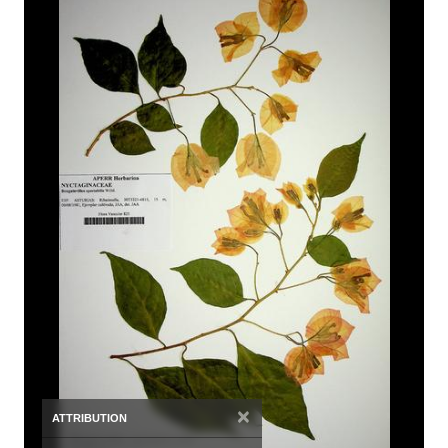
×
ATTRIBUTION