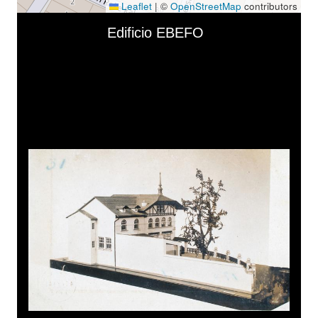
Leaflet
|
©
OpenStreetMap
contributors
Skip to downloads and alternative formats
Media Viewer
Edificio EBEFO