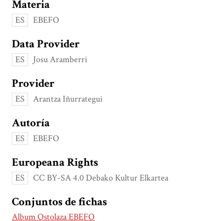
Materia
ES
EBEFO
Data Provider
ES
Josu Aramberri
Provider
ES
Arantza Iñurrategui
Autoría
ES
EBEFO
Europeana Rights
ES
CC BY-SA 4.0 Debako Kultur Elkartea
Conjuntos de fichas
Album Ostolaza EBEFO