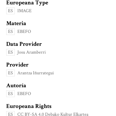
Europeana Type
ES
IMAGE
Materia
ES
EBEFO
Data Provider
ES
Josu Aramberri
Provider
ES
Arantza Iñurrategui
Autoría
ES
EBEFO
Europeana Rights
ES
CC BY-SA 4.0 Debako Kultur Elkartea