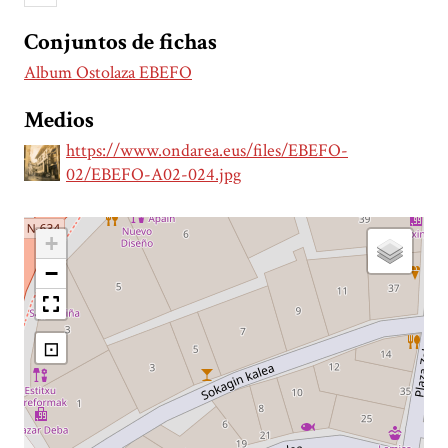
Conjuntos de fichas
Album Ostolaza EBEFO
Medios
https://www.ondarea.eus/files/EBEFO-
02/EBEFO-A02-024.jpg
+
−
⊡