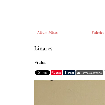
Album Minas
Federico
Linares
Ficha
Save
Correo electrónico