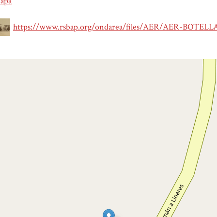
apa
https://www.rsbap.org/ondarea/files/AER/AER-BOTEL