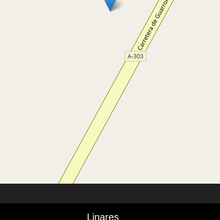
Linares