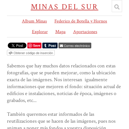
MINAS DEL SUR
Album Minas
Federico de Botella y Hornos
Explorar
Mapa
Aportaciones
Save
Correo electrónico
Obtener código de inserción
Sabemos que hay muchos datos relacionados con estas
fotografías, que se pueden mejorar, como la ubicación
exacta de las imágenes. Nos interesan igualmente
informaciones que mejoren el fondo: situación actual de
edificios e instalaciones, noticias de época, imágenes o
grabados, etc...
También queremos estar informados de las
reutilizaciones que se hacen de las imágenes, pues nos
animan a poner más fondos a vuestra disposición.