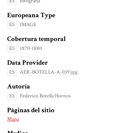
ES
fotografía
Europeana Type
ES
IMAGE
Cobertura temporal
ES
1870-1880
Data Provider
ES
AER-BOTELLA-A-039.jpg
Autoría
ES
Federico Botella Hornos
Páginas del sitio
Mapa