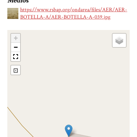
Medios
https://www.rsbap.org/ondarea/files/AER/AER-
BOTELLA-A/AER-BOTELLA-A-039.jpg
+
−
⊡